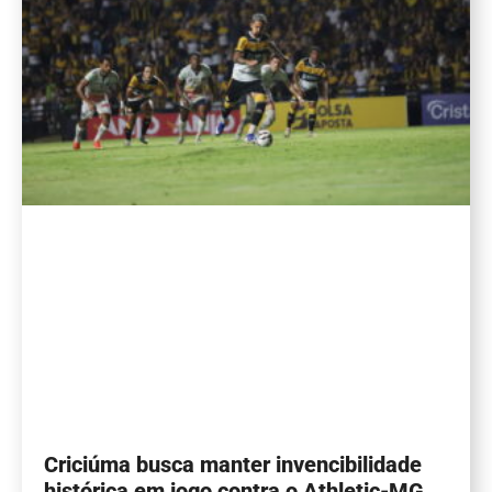
Criciúma busca manter invencibilidade
histórica em jogo contra o Athletic-MG