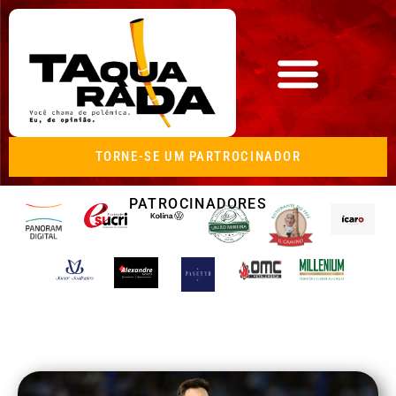
TORNE-SE UM PARTROCINADOR
PATROCINADORES