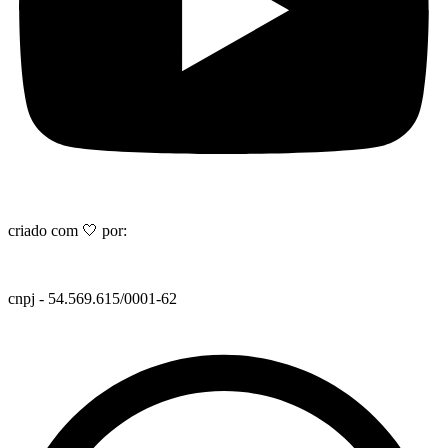
criado com 🤍 por:
cnpj - 54.569.615/0001-62