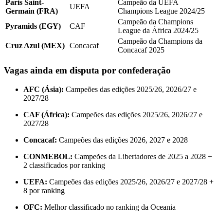
Paris Saint-
Campeão da UEFA
UEFA
Germain (FRA)
Champions League 2024/25
Campeão da Champions
Pyramids (EGY)
CAF
League da África 2024/25
Campeão da Champions da
Cruz Azul (MEX)
Concacaf
Concacaf 2025
Vagas ainda em disputa por confederação
AFC (Ásia):
Campeões das edições 2025/26, 2026/27 e
2027/28
CAF (África):
Campeões das edições 2025/26, 2026/27 e
2027/28
Concacaf:
Campeões das edições 2026, 2027 e 2028
CONMEBOL:
Campeões da Libertadores de 2025 a 2028 +
2 classificados por ranking
UEFA:
Campeões das edições 2025/26, 2026/27 e 2027/28 +
8 por ranking
OFC:
Melhor classificado no ranking da Oceania