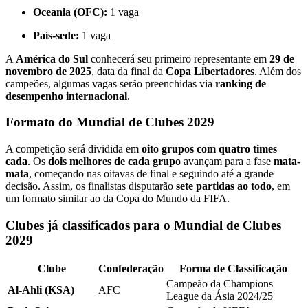
Oceania (OFC):
1 vaga
País-sede:
1 vaga
A
América do Sul
conhecerá seu primeiro representante em
29 de
novembro de 2025
, data da final da
Copa Libertadores
. Além dos
campeões, algumas vagas serão preenchidas via
ranking de
desempenho internacional
.
Formato do Mundial de Clubes 2029
A competição será dividida em
oito grupos com quatro times
cada
. Os
dois melhores de cada grupo
avançam para a fase
mata-
mata
, começando nas oitavas de final e seguindo até a grande
decisão. Assim, os finalistas disputarão
sete partidas ao todo
, em
um formato similar ao da Copa do Mundo da FIFA.
Clubes já classificados para o Mundial de Clubes
2029
Clube
Confederação
Forma de Classificação
Campeão da Champions
Al-Ahli (KSA)
AFC
League da Ásia 2024/25