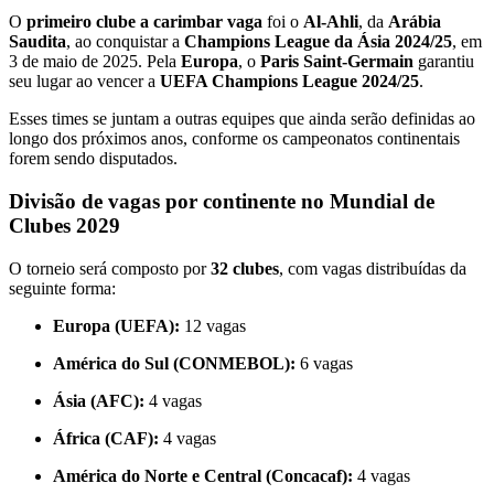
O
primeiro clube a carimbar vaga
foi o
Al-Ahli
, da
Arábia
Saudita
, ao conquistar a
Champions League da Ásia 2024/25
, em
3 de maio de 2025. Pela
Europa
, o
Paris Saint-Germain
garantiu
seu lugar ao vencer a
UEFA Champions League 2024/25
.
Esses times se juntam a outras equipes que ainda serão definidas ao
longo dos próximos anos, conforme os campeonatos continentais
forem sendo disputados.
Divisão de vagas por continente no Mundial de
Clubes 2029
O torneio será composto por
32 clubes
, com vagas distribuídas da
seguinte forma:
Europa (UEFA):
12 vagas
América do Sul (CONMEBOL):
6 vagas
Ásia (AFC):
4 vagas
África (CAF):
4 vagas
América do Norte e Central (Concacaf):
4 vagas