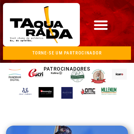
TORNE-SE UM PARTROCINADOR
PATROCINADORES