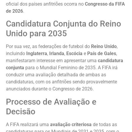
oficial dos países anfitriões ocorra no
Congresso da FIFA
de 2026
.
Candidatura Conjunta do Reino
Unido para 2035
Por sua vez, as federações de futebol do
Reino Unido
,
incluindo
Inglaterra
,
Irlanda
,
Escócia
e
País de Gales
,
manifestaram interesse em apresentar uma
candidatura
conjunta
para o Mundial Feminino de 2035. A FIFA irá
conduzir uma avaliação detalhada de ambas as
candidaturas, com os anfitriões sendo provavelmente
anunciados durante o Congresso de 2026.
Processo de Avaliação e
Decisão
A FIFA realizará uma
avaliação criteriosa
de todas as
candidaturas para os Mundiais de 2031 e 2035, com o