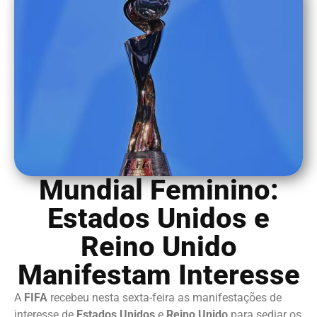
Mundial Feminino:
Estados Unidos e
Reino Unido
Manifestam Interesse
A
FIFA
recebeu nesta sexta-feira as manifestações de
interesse de
Estados Unidos
e
Reino Unido
para sediar os