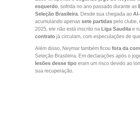
esquerdo
, sofrida no ano passado durante as
Seleção Brasileira
. Desde sua chegada ao
Al-
acumulando apenas
sete partidas
pelo clube, 
2025, ele não está inscrito na
Liga Saudita
e r
contrato
já circulam, com especulações de qu
Além disso, Neymar também ficou
fora da con
Seleção Brasileira. Em declarações após o jo
lesões desse tipo
eram um risco devido ao lo
sua recuperação.