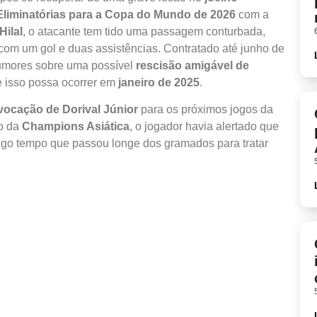
Eliminatórias para a Copa do Mundo de 2026
com a
Hilal
, o atacante tem tido uma passagem conturbada,
com um gol e duas assistências. Contratado até junho de
umores sobre uma possível
rescisão amigável de
e isso possa ocorrer em
janeiro de 2025
.
vocação de Dorival Júnior
para os próximos jogos da
go da
Champions Asiática
, o jogador havia alertado que
ngo tempo que passou longe dos gramados para tratar