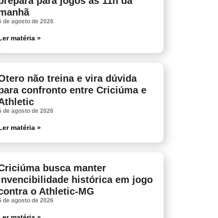
prepara para jogos às 11h da
manhã
6 de agosto de 2026
Ler matéria »
Otero não treina e vira dúvida
para confronto entre Criciúma e
Athletic
5 de agosto de 2026
Ler matéria »
Criciúma busca manter
invencibilidade histórica em jogo
contra o Athletic-MG
5 de agosto de 2026
Ler matéria »