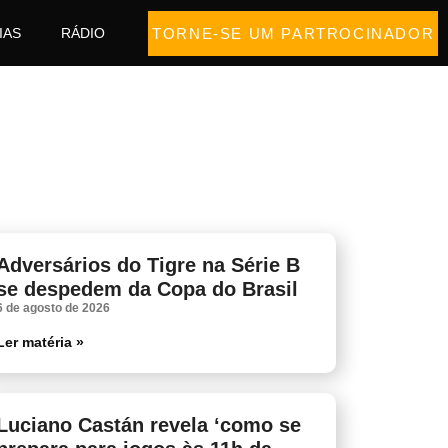
TORNE-SE UM PARTROCINADOR
IAS
RÁDIO
Adversários do Tigre na Série B
se despedem da Copa do Brasil
6 de agosto de 2026
Ler matéria »
Luciano Castán revela ‘como se