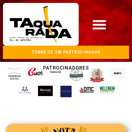
TORNE-SE UM PARTROCINADOR
PATROCINADORES