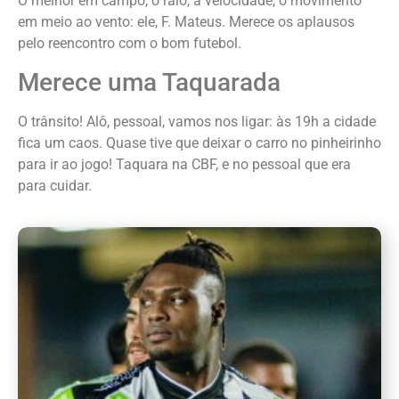
O melhor em campo, o raio, a velocidade, o movimento
em meio ao vento: ele, F. Mateus. Merece os aplausos
pelo reencontro com o bom futebol.
Merece uma Taquarada
O trânsito! Alô, pessoal, vamos nos ligar: às 19h a cidade
fica um caos. Quase tive que deixar o carro no pinheirinho
para ir ao jogo! Taquara na CBF, e no pessoal que era
para cuidar.