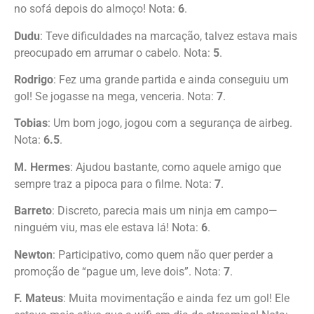
no sofá depois do almoço! Nota:
6
.
Dudu
: Teve dificuldades na marcação, talvez estava mais
preocupado em arrumar o cabelo. Nota:
5
.
Rodrigo
: Fez uma grande partida e ainda conseguiu um
gol! Se jogasse na mega, venceria. Nota:
7
.
Tobias
: Um bom jogo, jogou com a segurança de airbeg.
Nota:
6.5
.
M. Hermes
: Ajudou bastante, como aquele amigo que
sempre traz a pipoca para o filme. Nota:
7
.
Barreto
: Discreto, parecia mais um ninja em campo—
ninguém viu, mas ele estava lá! Nota:
6
.
Newton
: Participativo, como quem não quer perder a
promoção de “pague um, leve dois”. Nota:
7
.
F. Mateus
: Muita movimentação e ainda fez um gol! Ele