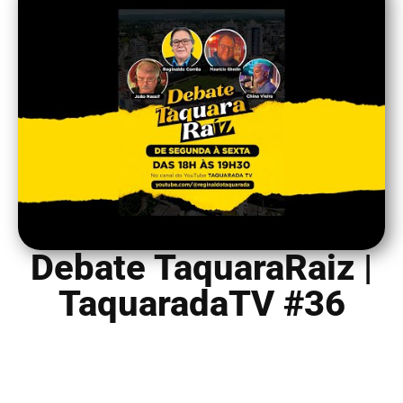
Debate TaquaraRaiz |
TaquaradaTV #36