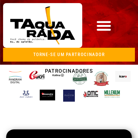
TORNE-SE UM PARTROCINADOR
PATROCINADORES