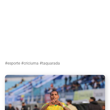
#esporte #criciuma #taquarada