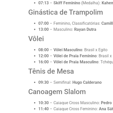
07:13
–
Skiff Feminino
(Medalha):
Kahen
Ginástica de Trampolim
07:00
– Feminino, Classificatórias:
Camil
13:00
– Masculino:
Rayan Dutra
Vôlei
08:00
–
Vôlei Masculino
: Brasil x Egito
12:00
–
Vôlei de Praia Feminino
: Brasil 
16:00
–
Vôlei de Praia Masculino
: Tchéqu
Tênis de Mesa
09:30
– Semifinal:
Hugo Calderano
Canoagem Slalom
10:30
– Caiaque Cross Masculino:
Pedro
11:40
– Caiaque Cross Feminino:
Ana Sát