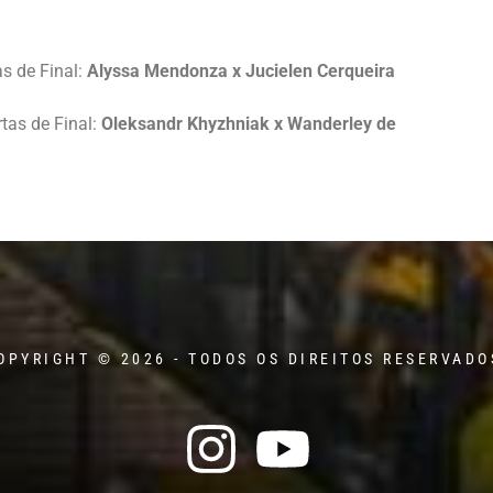
s de Final:
Alyssa Mendonza x Jucielen Cerqueira
tas de Final:
Oleksandr Khyzhniak x Wanderley de
OPYRIGHT © 2026 - TODOS OS DIREITOS RESERVADO