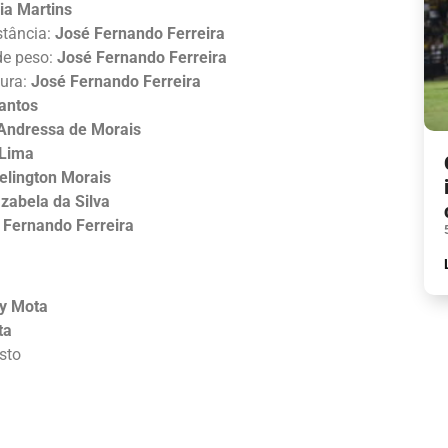
éia Martins
stância:
José Fernando Ferreira
de peso:
José Fernando Ferreira
tura:
José Fernando Ferreira
antos
Andressa de Morais
 Lima
elington Morais
Izabela da Silva
 Fernando Ferreira
y Mota
ta
sto