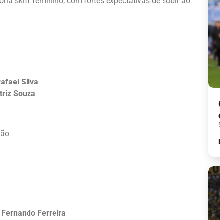
goria skiff feminino, com fortes expectativas de subir ao
a
afael Silva
triz Souza
pão
 Fernando Ferreira