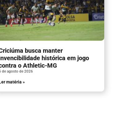
Criciúma busca manter
invencibilidade histórica em jogo
contra o Athletic-MG
5 de agosto de 2026
Ler matéria »