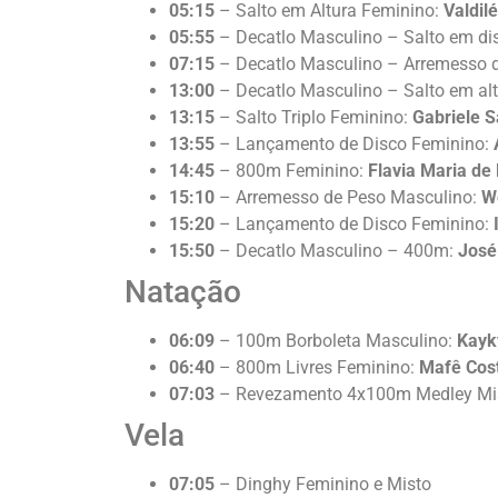
05:15
– Salto em Altura Feminino:
Valdil
05:55
– Decatlo Masculino – Salto em di
07:15
– Decatlo Masculino – Arremesso 
13:00
– Decatlo Masculino – Salto em al
13:15
– Salto Triplo Feminino:
Gabriele S
13:55
– Lançamento de Disco Feminino:
14:45
– 800m Feminino:
Flavia Maria de
15:10
– Arremesso de Peso Masculino:
W
15:20
– Lançamento de Disco Feminino:
15:50
– Decatlo Masculino – 400m:
José
Natação
06:09
– 100m Borboleta Masculino:
Kayk
06:40
– 800m Livres Feminino:
Mafê Cos
07:03
– Revezamento 4x100m Medley Mi
Vela
07:05
– Dinghy Feminino e Misto