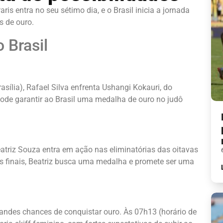
ris entra no seu sétimo dia, e o Brasil inicia a jornada
s de ouro.
 Brasil
sília), Rafael Silva enfrenta Ushangi Kokauri, do
ode garantir ao Brasil uma medalha de ouro no judô
eatriz Souza entra em ação nas eliminatórias das oitavas
as finais, Beatriz busca uma medalha e promete ser uma
andes chances de conquistar ouro. Às 07h13 (horário de