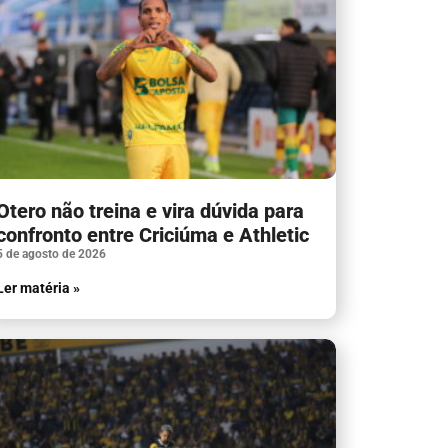
Otero não treina e vira dúvida para
confronto entre Criciúma e Athletic
5 de agosto de 2026
Ler matéria »