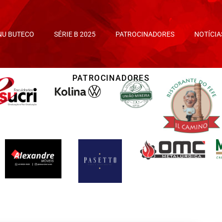
NU BUTECO
SÉRIE B 2025
PATROCINADORES
NOTÍCIA
PATROCINADORES