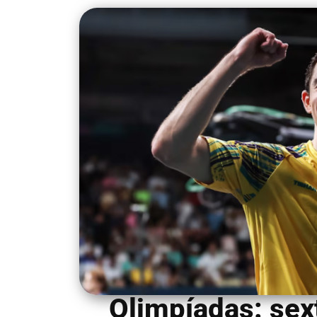
Olimpíadas: sex