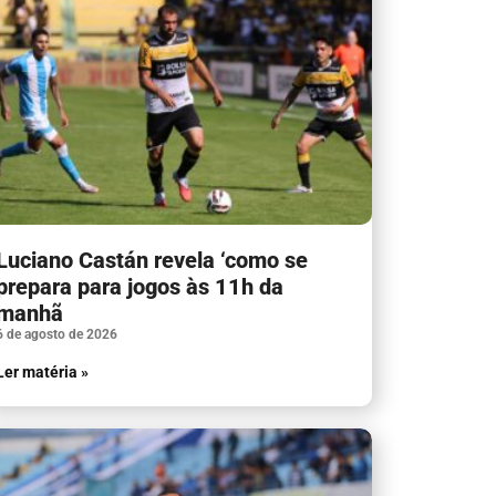
Luciano Castán revela ‘como se
prepara para jogos às 11h da
manhã
6 de agosto de 2026
Ler matéria »