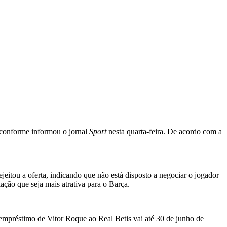
, conforme informou o jornal
Sport
nesta quarta-feira. De acordo com a
eitou a oferta, indicando que não está disposto a negociar o jogador
ção que seja mais atrativa para o Barça.
o empréstimo de Vitor Roque ao Real Betis vai até 30 de junho de