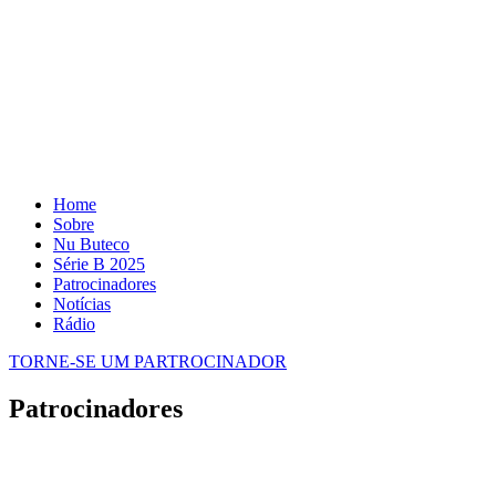
Home
Sobre
Nu Buteco
Série B 2025
Patrocinadores
Notícias
Rádio
TORNE-SE UM PARTROCINADOR
Patrocinadores