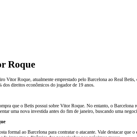
or Roque
leiro Vitor Roque, atualmente emprestado pelo Barcelona ao Real Betis
% dos direitos econômicos do jogador de 19 anos.
pra que o Betis possui sobre Vitor Roque. No entanto, o Barcelona rej
entar uma nova investida antes do fim de janeiro, buscando uma negocia
que
osta formal ao Barcelona para contratar o atacante. Vale destacar que 