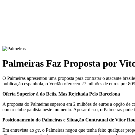
Palmeiras Faz Proposta por Vit
O Palmeiras apresentou uma proposta para contratar o atacante brasi
publicação espanhola, o Verdão ofereceu 27 milhões de euros por 80
Oferta Superior à do Betis, Mas Rejeitada Pelo Barcelona
A proposta do Palmeiras superou em 2 milhões de euros a opção de com
com o clube paulista neste momento. Apesar disso, o Palmeiras pode t
Posicionamento do Palmeiras e Situação Contratual de Vitor Ro
Em entrevista ao
ge
, o Palmeiras negou que tenha feito qualquer prop