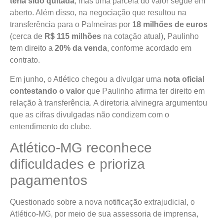
teria sido quitada
, mas uma parcela do valor segue em
aberto. Além disso, na negociação que resultou na
transferência para o Palmeiras por
18 milhões de euros
(cerca de
R$ 115 milhões
na cotação atual), Paulinho
tem direito a
20% da venda
, conforme acordado em
contrato.
Em junho, o Atlético chegou a divulgar uma
nota oficial
contestando o valor
que Paulinho afirma ter direito em
relação à transferência. A diretoria alvinegra argumentou
que as cifras divulgadas não condizem com o
entendimento do clube.
Atlético-MG reconhece
dificuldades e prioriza
pagamentos
Questionado sobre a nova notificação extrajudicial, o
Atlético-MG, por meio de sua assessoria de imprensa,