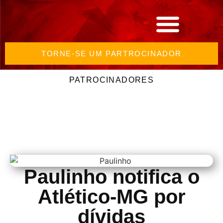
TORNE-SE UM PARTROCINADOR
PATROCINADORES
Paulinho notifica o
Atlético-MG por
dívidas