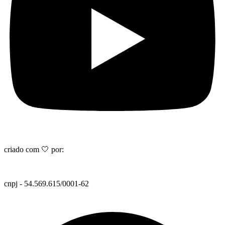
criado com 🤍 por:
cnpj - 54.569.615/0001-62