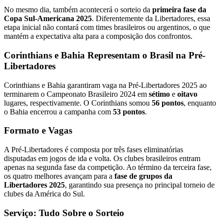
No mesmo dia, também acontecerá o sorteio da
primeira fase da
Copa Sul-Americana 2025
. Diferentemente da Libertadores, essa
etapa inicial não contará com times brasileiros ou argentinos, o que
mantém a expectativa alta para a composição dos confrontos.
Corinthians e Bahia Representam o Brasil na Pré-
Libertadores
Corinthians e Bahia garantiram vaga na Pré-Libertadores 2025 ao
terminarem o Campeonato Brasileiro 2024 em
sétimo
e
oitavo
lugares, respectivamente. O Corinthians somou
56 pontos
, enquanto
o Bahia encerrou a campanha com
53 pontos
.
Formato e Vagas
A Pré-Libertadores é composta por três fases eliminatórias
disputadas em jogos de ida e volta. Os clubes brasileiros entram
apenas na segunda fase da competição. Ao término da terceira fase,
os quatro melhores avançam para a
fase de grupos da
Libertadores 2025
, garantindo sua presença no principal torneio de
clubes da América do Sul.
Serviço: Tudo Sobre o Sorteio