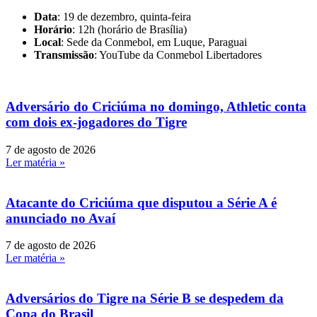
Data
: 19 de dezembro, quinta-feira
Horário
: 12h (horário de Brasília)
Local
: Sede da Conmebol, em Luque, Paraguai
Transmissão
: YouTube da Conmebol Libertadores
Adversário do Criciúma no domingo, Athletic conta
com dois ex-jogadores do Tigre
7 de agosto de 2026
Ler matéria »
Atacante do Criciúma que disputou a Série A é
anunciado no Avaí
7 de agosto de 2026
Ler matéria »
Adversários do Tigre na Série B se despedem da
Copa do Brasil