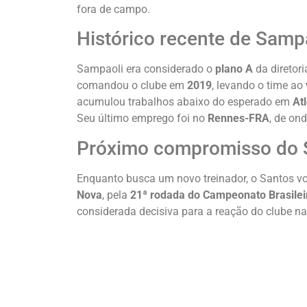
fora de campo.
Histórico recente de Samp
Sampaoli era considerado o
plano A
da diretor
comandou o clube em
2019
, levando o time ao
acumulou trabalhos abaixo do esperado em
At
Seu último emprego foi no
Rennes-FRA
, de on
Próximo compromisso do 
Enquanto busca um novo treinador, o Santos v
Nova
, pela
21ª rodada do Campeonato Brasilei
considerada decisiva para a reação do clube n