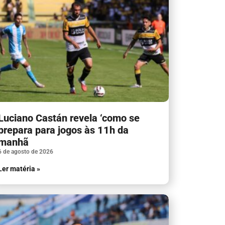
Luciano Castán revela ‘como se
prepara para jogos às 11h da
manhã
6 de agosto de 2026
Ler matéria »