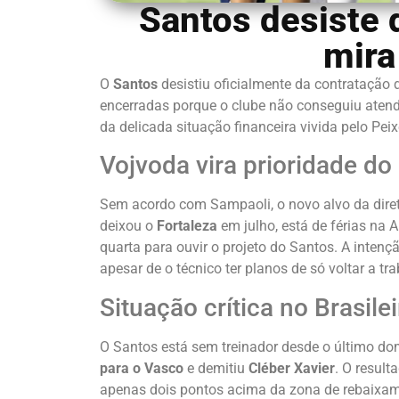
Santos desiste 
mira
O
Santos
desistiu oficialmente da contratação 
encerradas porque o clube não conseguiu atender
da delicada situação financeira vivida pelo Peix
Vojvoda vira prioridade do
Sem acordo com Sampaoli, o novo alvo da diret
deixou o
Fortaleza
em julho, está de férias na 
quarta para ouvir o projeto do Santos. A inten
apesar de o técnico ter planos de só voltar a t
Situação crítica no Brasile
O Santos está sem treinador desde o último do
para o Vasco
e demitiu
Cléber Xavier
. O result
apenas dois pontos acima da zona de rebaixam