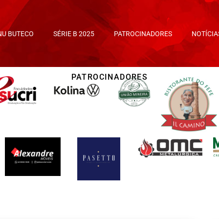
NU BUTECO
SÉRIE B 2025
PATROCINADORES
NOTÍCIA
PATROCINADORES