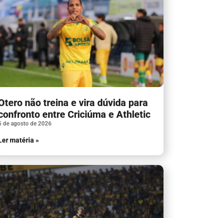
Otero não treina e vira dúvida para
confronto entre Criciúma e Athletic
5 de agosto de 2026
Ler matéria »