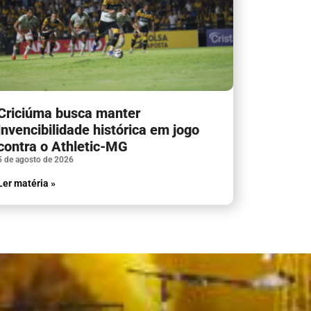
Criciúma busca manter
invencibilidade histórica em jogo
contra o Athletic-MG
5 de agosto de 2026
Ler matéria »