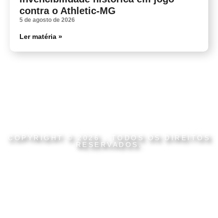
contra o Athletic-MG
5 de agosto de 2026
Ler matéria »
COPYRIGHT © 2026 - TODOS OS DIREITOS
RESERVADOS.