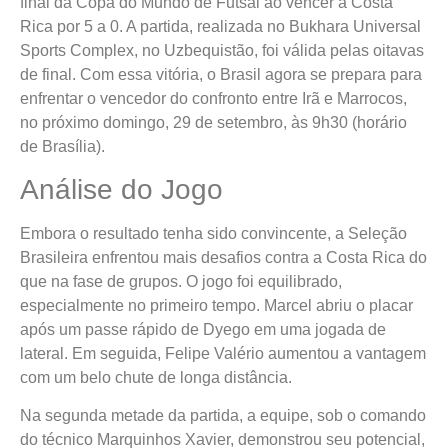
final da Copa do Mundo de Futsal ao vencer a Costa
Rica por 5 a 0. A partida, realizada no Bukhara Universal
Sports Complex, no Uzbequistão, foi válida pelas oitavas
de final. Com essa vitória, o Brasil agora se prepara para
enfrentar o vencedor do confronto entre Irã e Marrocos,
no próximo domingo, 29 de setembro, às 9h30 (horário
de Brasília).
Análise do Jogo
Embora o resultado tenha sido convincente, a Seleção
Brasileira enfrentou mais desafios contra a Costa Rica do
que na fase de grupos. O jogo foi equilibrado,
especialmente no primeiro tempo. Marcel abriu o placar
após um passe rápido de Dyego em uma jogada de
lateral. Em seguida, Felipe Valério aumentou a vantagem
com um belo chute de longa distância.
Na segunda metade da partida, a equipe, sob o comando
do técnico Marquinhos Xavier, demonstrou seu potencial,