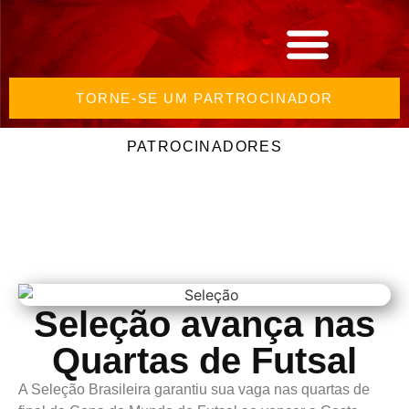
TORNE-SE UM PARTROCINADOR
PATROCINADORES
Seleção avança nas
Quartas de Futsal
A Seleção Brasileira garantiu sua vaga nas quartas de