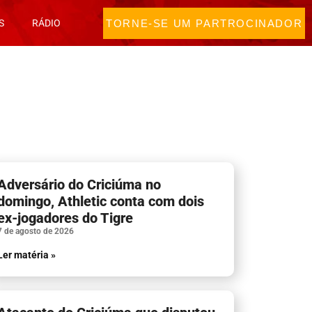
TORNE-SE UM PARTROCINADOR
S
RÁDIO
Adversário do Criciúma no
domingo, Athletic conta com dois
ex-jogadores do Tigre
7 de agosto de 2026
Ler matéria »