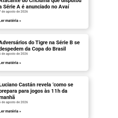
Atacante do Criciúma que disputou
a Série A é anunciado no Avaí
7 de agosto de 2026
Ler matéria »
Adversários do Tigre na Série B se
despedem da Copa do Brasil
6 de agosto de 2026
Ler matéria »
Luciano Castán revela ‘como se
prepara para jogos às 11h da
manhã
6 de agosto de 2026
Ler matéria »