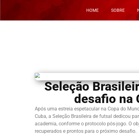
HOME
SOBRE
Seleção Brasilei
desafio na
Após uma estreia espetacular na Copa do Mund
Cuba, a Seleção Brasileira de futsal dedicou p
academia, conforme o protocolo pós-jogo. O ob
recuperados e prontos para o próximo desafio.