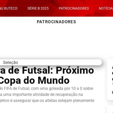
NU BUTECO
SÉRIE B 2025
PATROCINADORES
NOTÍCIA
PATROCINADORES
ra de Futsal: Próximo
 Copa do Mundo
o FIFA de Futsal, com uma goleada por 10 a 0 sobre
ara uma importante atividade de recuperação na
jetivo é assegurar que os atletas estejam plenamente