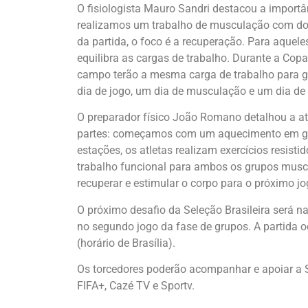
O fisiologista Mauro Sandri destacou a importân
realizamos um trabalho de musculação com dois 
da partida, o foco é a recuperação. Para aquele
equilibra as cargas de trabalho. Durante a 
campo terão a mesma carga de trabalho para gar
dia de jogo, um dia de musculação e um dia de t
O preparador físico João Romano detalhou a at
partes: começamos com um aquecimento em grup
estações, os atletas realizam exercícios resisti
trabalho funcional para ambos os grupos muscu
recuperar e estimular o corpo para o próximo j
O próximo desafio da Seleção Brasileira será na
no segundo jogo da fase de grupos. A partida 
(horário de Brasília).
Os torcedores poderão acompanhar e apoiar a 
FIFA+, Cazé TV e Sportv.