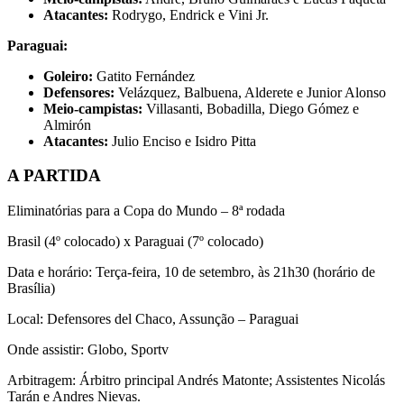
Atacantes:
Rodrygo, Endrick e Vini Jr.
Paraguai:
Goleiro:
Gatito Fernández
Defensores:
Velázquez, Balbuena, Alderete e Junior Alonso
Meio-campistas:
Villasanti, Bobadilla, Diego Gómez e
Almirón
Atacantes:
Julio Enciso e Isidro Pitta
A PARTIDA
Eliminatórias para a Copa do Mundo – 8ª rodada
Brasil (4º colocado) x Paraguai (7º colocado)
Data e horário: Terça-feira, 10 de setembro, às 21h30 (horário de
Brasília)
Local: Defensores del Chaco, Assunção – Paraguai
Onde assistir: Globo, Sportv
Arbitragem: Árbitro principal Andrés Matonte; Assistentes Nicolás
Tarán e Andres Nievas.