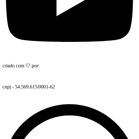
criado com 🤍 por:
cnpj - 54.569.615/0001-62