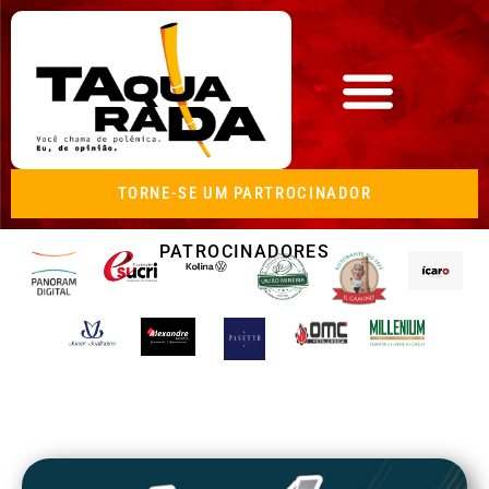
TORNE-SE UM PARTROCINADOR
PATROCINADORES