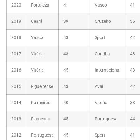
2020
Fortaleza
41
Vasco
41
2019
Ceará
39
Cruzeiro
36
2018
Vasco
43
Sport
42
2017
Vitória
43
Coritiba
43
2016
Vitória
45
Internacional
43
2015
Figueirense
43
Avaí
42
2014
Palmeiras
40
Vitória
38
2013
Flamengo
45
Portuguesa
44
2012
Portuguesa
45
Sport
41