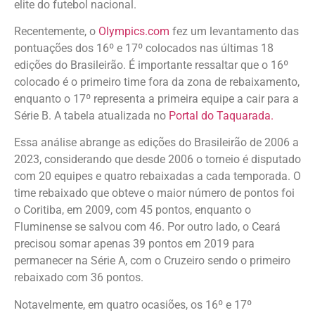
elite do futebol nacional.
Recentemente, o
Olympics.com
fez um levantamento das
pontuações dos 16º e 17º colocados nas últimas 18
edições do Brasileirão. É importante ressaltar que o 16º
colocado é o primeiro time fora da zona de rebaixamento,
enquanto o 17º representa a primeira equipe a cair para a
Série B. A tabela atualizada no
Portal do Taquarada.
Essa análise abrange as edições do Brasileirão de 2006 a
2023, considerando que desde 2006 o torneio é disputado
com 20 equipes e quatro rebaixadas a cada temporada. O
time rebaixado que obteve o maior número de pontos foi
o Coritiba, em 2009, com 45 pontos, enquanto o
Fluminense se salvou com 46. Por outro lado, o Ceará
precisou somar apenas 39 pontos em 2019 para
permanecer na Série A, com o Cruzeiro sendo o primeiro
rebaixado com 36 pontos.
Notavelmente, em quatro ocasiões, os 16º e 17º