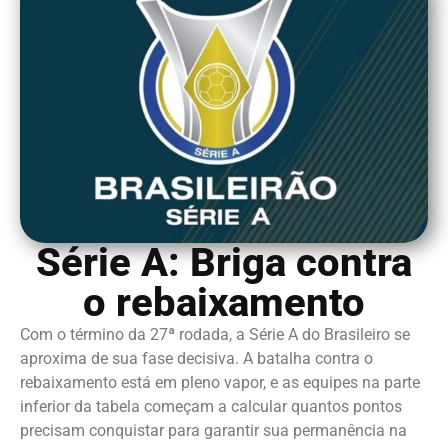
Série A: Briga contra
o rebaixamento
Com o término da 27ª rodada, a Série A do Brasileiro se
aproxima de sua fase decisiva. A batalha contra o
rebaixamento está em pleno vapor, e as equipes na parte
inferior da tabela começam a calcular quantos pontos
precisam conquistar para garantir sua permanência na