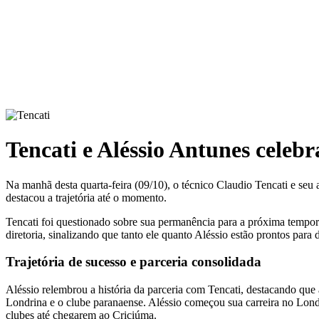
Tencati e Aléssio Antunes celeb
Na manhã desta quarta-feira (09/10), o técnico Claudio Tencati e seu 
destacou a trajetória até o momento.
Tencati foi questionado sobre sua permanência para a próxima temporad
diretoria, sinalizando que tanto ele quanto Aléssio estão prontos para d
Trajetória de sucesso e parceria consolidada
Aléssio relembrou a história da parceria com Tencati, destacando que
Londrina e o clube paranaense. Aléssio começou sua carreira no Londri
clubes até chegarem ao Criciúma.