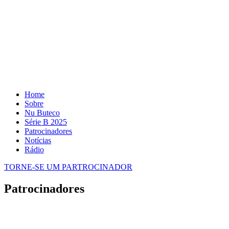
Home
Sobre
Nu Buteco
Série B 2025
Patrocinadores
Notícias
Rádio
TORNE-SE UM PARTROCINADOR
Patrocinadores