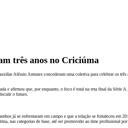
ram três anos no Criciúma
auxiliar Aléssio Antunes concederam uma coletiva para celebrar os três 
a e afirmou que, por enquanto, o foco é total na reta final da Série A
iscutir o futuro.
 ambos já se enfrentaram em campo e que a relação se fortaleceu em 20
na, nas categorias de base, até ser promovido ao time profissional por