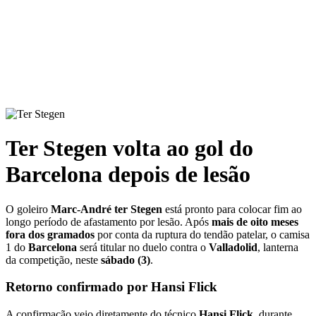
Ter Stegen volta ao gol do
Barcelona depois de lesão
O goleiro
Marc-André ter Stegen
está pronto para colocar fim ao
longo período de afastamento por lesão. Após
mais de oito meses
fora dos gramados
por conta da ruptura do tendão patelar, o camisa
1 do
Barcelona
será titular no duelo contra o
Valladolid
, lanterna
da competição, neste
sábado (3)
.
Retorno confirmado por Hansi Flick
A confirmação veio diretamente do técnico
Hansi Flick
, durante