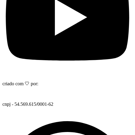
criado com 🤍 por:
cnpj - 54.569.615/0001-62