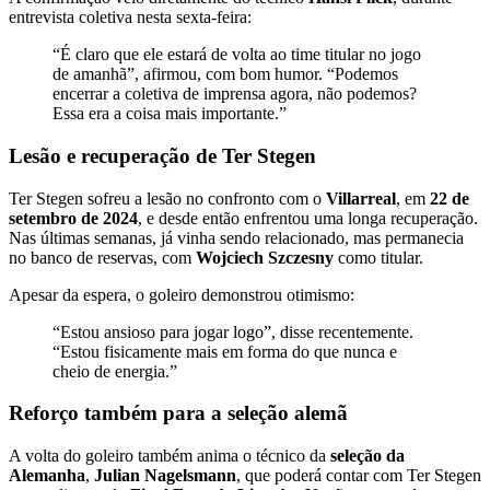
entrevista coletiva nesta sexta-feira:
“É claro que ele estará de volta ao time titular no jogo
de amanhã”, afirmou, com bom humor. “Podemos
encerrar a coletiva de imprensa agora, não podemos?
Essa era a coisa mais importante.”
Lesão e recuperação de Ter Stegen
Ter Stegen sofreu a lesão no confronto com o
Villarreal
, em
22 de
setembro de 2024
, e desde então enfrentou uma longa recuperação.
Nas últimas semanas, já vinha sendo relacionado, mas permanecia
no banco de reservas, com
Wojciech Szczesny
como titular.
Apesar da espera, o goleiro demonstrou otimismo:
“Estou ansioso para jogar logo”, disse recentemente.
“Estou fisicamente mais em forma do que nunca e
cheio de energia.”
Reforço também para a seleção alemã
A volta do goleiro também anima o técnico da
seleção da
Alemanha
,
Julian Nagelsmann
, que poderá contar com Ter Stegen