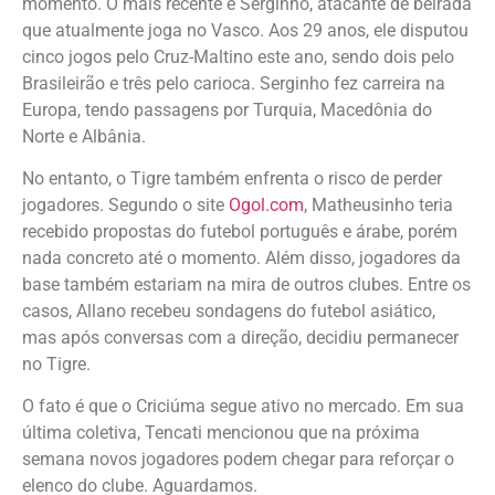
momento. O mais recente é Serginho, atacante de beirada
que atualmente joga no Vasco. Aos 29 anos, ele disputou
cinco jogos pelo Cruz-Maltino este ano, sendo dois pelo
Brasileirão e três pelo carioca. Serginho fez carreira na
Europa, tendo passagens por Turquia, Macedônia do
Norte e Albânia.
No entanto, o Tigre também enfrenta o risco de perder
jogadores. Segundo o site
Ogol.com
, Matheusinho teria
recebido propostas do futebol português e árabe, porém
nada concreto até o momento. Além disso, jogadores da
base também estariam na mira de outros clubes. Entre os
casos, Allano recebeu sondagens do futebol asiático,
mas após conversas com a direção, decidiu permanecer
no Tigre.
O fato é que o Criciúma segue ativo no mercado. Em sua
última coletiva, Tencati mencionou que na próxima
semana novos jogadores podem chegar para reforçar o
elenco do clube. Aguardamos.