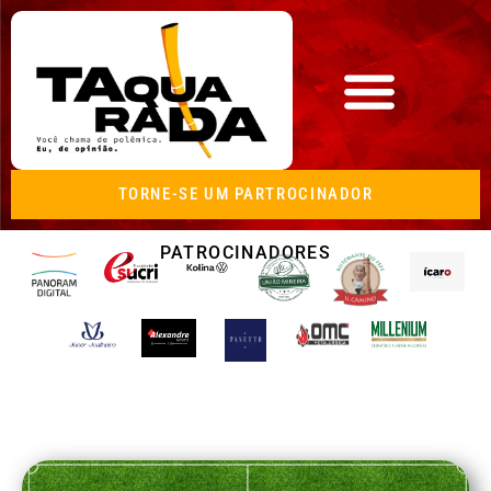
TORNE-SE UM PARTROCINADOR
PATROCINADORES