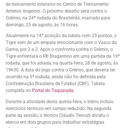
de treinamento intensivo no Centro de Treinamento
Antenor Angeloni. O próximo desafio será contra o
Grêmio, na 24ª rodada do Brasileirão, marcado para
domingo, 25 de agosto, às 16 horas.
Atualmente na 14ª posição da tabela com 25 pontos, o
Tigre vem de um empate emocionante com o Vasco da
Gama, por 2 a 2. Após o confronto contra o Grêmio, o
Tigre enfrentará o RB Bragantino em uma partida da 19ª
rodada, que foi adiada, na quarta-feira, 28 de agosto, às
19h30. A data do jogo contra o Grêmio, que deveria ter
ocorrido na 5ª rodada, ainda não foi definida pela
Confederação Brasileira de Futebol (CBF). Tabela
completa no
Portal do Taquarada.
Durante a atividade desta quinta-feira, o treino incluiu
exercícios técnicos em campo reduzido. Na segunda
parte da sessão, o técnico Cláudio Tencati dividiu o
elenco em dois grupos para trabalhar estratégias