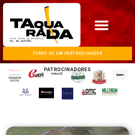
TORNE-SE UM PARTROCINADOR
PATROCINADORES