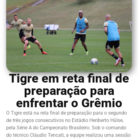
Tigre em reta final de
preparação para
enfrentar o Grêmio
O Tigre está na reta final de preparação para o segundo
de três jogos consecutivos no Estádio Heriberto Hülse,
pela Série A do Campeonato Brasileiro. Sob o comando
do técnico Cláudio Tencati, a equipe realizou uma sessão