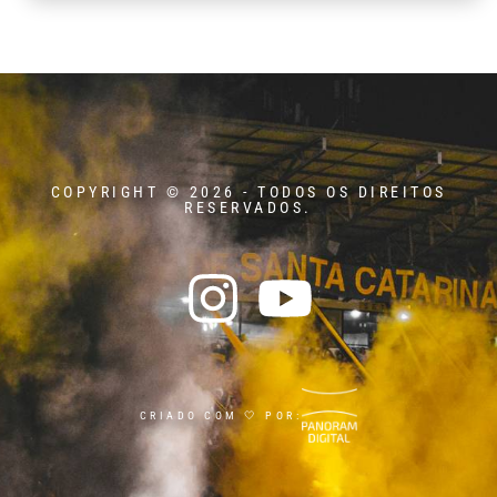
COPYRIGHT © 2026 - TODOS OS DIREITOS
RESERVADOS.
CRIADO COM 🤍 POR: