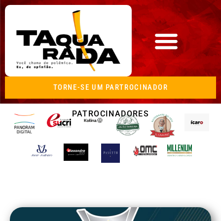
TORNE-SE UM PARTROCINADOR
PATROCINADORES