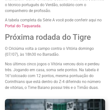
o técnico português do Verdão, solidário com o
companheiro de profissão.
A tabela completa da Série A você pode conferir aqui no
Portal do Taquarada
.
Próxima rodada do Tigre
O Criciúma volta a campo contra o Vitória domingo
(07/07), às 18h30 no Barradão.
Nos últimos cinco jogos o Vitória venceu dois e perdeu
três. Jogando em casa, soma sete pontos. Na tabela é
16°colcoado com 12 pontos, mesma pontuação do
Corinthians que está dentro do Z-4 diferindo no número
de vitórias, o Time Baiano possui três e o Timão duas.