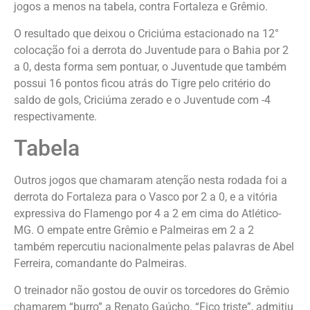
jogos a menos na tabela, contra Fortaleza e Grêmio.
O resultado que deixou o Criciúma estacionado na 12°
colocação foi a derrota do Juventude para o Bahia por 2
a 0, desta forma sem pontuar, o Juventude que também
possui 16 pontos ficou atrás do Tigre pelo critério do
saldo de gols, Criciúma zerado e o Juventude com -4
respectivamente.
Tabela
Outros jogos que chamaram atenção nesta rodada foi a
derrota do Fortaleza para o Vasco por 2 a 0, e a vitória
expressiva do Flamengo por 4 a 2 em cima do Atlético-
MG. O empate entre Grêmio e Palmeiras em 2 a 2
também repercutiu nacionalmente pelas palavras de Abel
Ferreira, comandante do Palmeiras.
O treinador não gostou de ouvir os torcedores do Grêmio
chamarem “burro” a Renato Gaúcho. “Fico triste”, admitiu