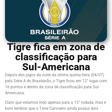
Tigre fica em zona de
classificação para
Sul-Americana
Depois dos jogos da noite da última quinta-feira (04/07)
pela Série A do Brasileirão, o Tigre ficou em 12° lugar com
16 pontos e dentro da zona de classificação para Sul-
Americana.
Claro que estamos indo apenas para a 15° rodada, mas é
bom lembrar que o Time Carvoeiro ainda possui dois