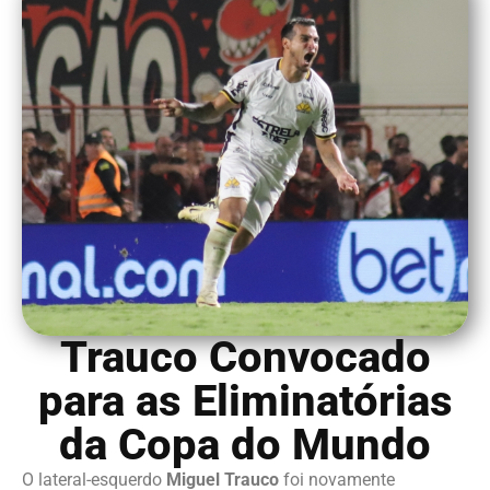
Trauco Convocado
para as Eliminatórias
da Copa do Mundo
O lateral-esquerdo
Miguel Trauco
foi novamente