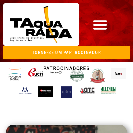
TORNE-SE UM PARTROCINADOR
PATROCINADORES