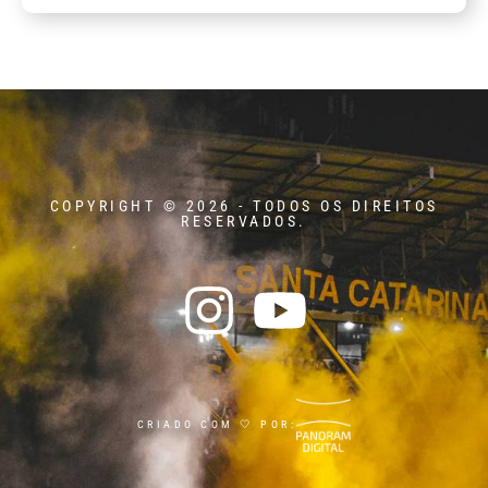
COPYRIGHT © 2026 - TODOS OS DIREITOS
RESERVADOS.
CRIADO COM 🤍 POR: