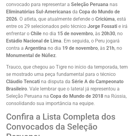
convocado para representar a
Seleção Peruana
nas
Eliminatórias Sul-Americanas
da
Copa do Mundo de
2026
. O atleta, que atualmente defende o
Criciúma
, está
entre os 29 selecionados pelo técnico
Jorge Fossati
e irá
enfrentar o
Chile
no dia
15 de novembro
, às
20h30
, no
Estádio Nacional de Lima
. Em seguida, o Peru jogará
contra a
Argentina
no dia
19 de novembro
, às
21h
, no
Monumental de Núñez
.
Trauco, que chegou ao Tigre no início da temporada, tem
se mostrado uma peça fundamental para o técnico
Cláudio Tencati
na disputa da
Série A do Campeonato
Brasileiro
. Vale lembrar que o lateral já representou a
Seleção Peruana na
Copa do Mundo de 2018
na Rússia,
consolidando sua importância na equipe.
Confira a Lista Completa dos
Convocados da Seleção