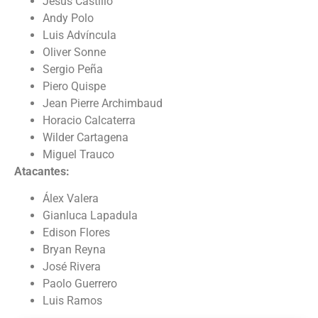
Jesús Castillo
Andy Polo
Luis Advíncula
Oliver Sonne
Sergio Peña
Piero Quispe
Jean Pierre Archimbaud
Horacio Calcaterra
Wilder Cartagena
Miguel Trauco
Atacantes:
Álex Valera
Gianluca Lapadula
Edison Flores
Bryan Reyna
José Rivera
Paolo Guerrero
Luis Ramos