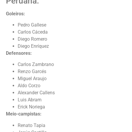
Peruana:
Goleiros:
Pedro Gallese
Carlos Cáceda
Diego Romero
Diego Enríquez
Defensores:
Carlos Zambrano
Renzo Garcés
Miguel Araujo
Aldo Corzo
Alexander Callens
Luis Abram
Erick Noriega
Meio-campistas:
Renato Tapia