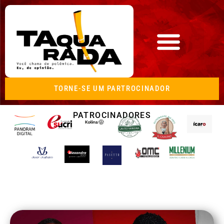
TORNE-SE UM PARTROCINADOR
PATROCINADORES