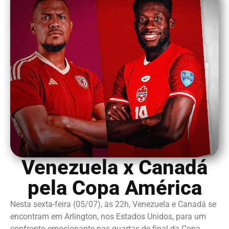
Venezuela x Canadá
pela Copa América
Nesta sexta-feira (05/07), às 22h, Venezuela e Canadá se
encontram em Arlington, nos Estados Unidos, para um
confronto emocionante nas quartas de final da Copa