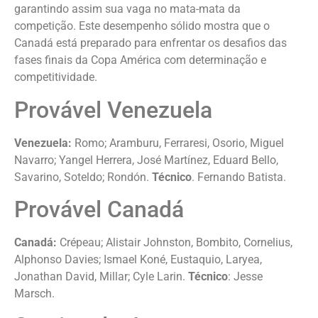
garantindo assim sua vaga no mata-mata da
competição. Este desempenho sólido mostra que o
Canadá está preparado para enfrentar os desafios das
fases finais da Copa América com determinação e
competitividade.
Provável Venezuela
Venezuela:
Romo; Aramburu, Ferraresi, Osorio, Miguel
Navarro; Yangel Herrera, José Martínez, Eduard Bello,
Savarino, Soteldo; Rondón.
Técnico
. Fernando Batista.
Provável Canadá
Canadá:
Crépeau; Alistair Johnston, Bombito, Cornelius,
Alphonso Davies; Ismael Koné, Eustaquio, Laryea,
Jonathan David, Millar; Cyle Larin.
Técnico
: Jesse
Marsch.