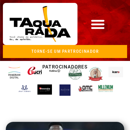
TORNE-SE UM PARTROCINADOR
PATROCINADORES