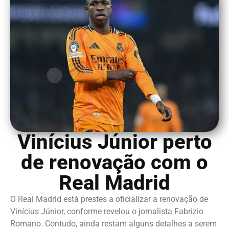
Vinícius Júnior perto
de renovação com o
Real Madrid
O Real Madrid está prestes a oficializar a renovação de
Vinícius Júnior, conforme revelou o jornalista Fabrizio
Romano. Contudo, ainda restam alguns detalhes a serem