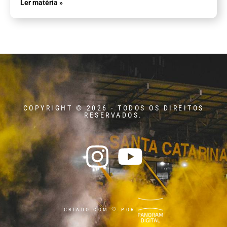
Ler matéria »
COPYRIGHT © 2026 - TODOS OS DIREITOS
RESERVADOS.
CRIADO COM 🤍 POR: