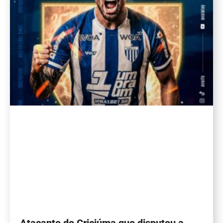
Atacante do Criciúma que disputou a