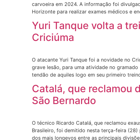
carvoeira em 2024. A informação foi divulgad
Horizonte para realizar exames médicos e en
Yuri Tanque volta a tr
Criciúma
O atacante Yuri Tanque foi a novidade no Cr
grave lesão, para uma atividade no gramado 
tendão de aquiles logo em seu primeiro trein
Catalá, que reclamou d
São Bernardo
O técnico Ricardo Catalá, que reclamou exau
Brasileiro, foi demitido nesta terça-feira (2
dos mais longevos entre as principais divisõ