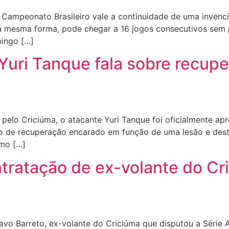
Campeonato Brasileiro vale a continuidade de uma invencibi
a mesma forma, pode chegar a 16 jogos consecutivos sem 
mingo […]
 Yuri Tanque fala sobre recup
a pelo Criciúma, o atacante Yuri Tanque foi oficialmente ap
odo de recuperação encarado em função de uma lesão e des
omo […]
ratação de ex-volante do Cr
vo Barreto, ex-volante do Criciúma que disputou a Série 