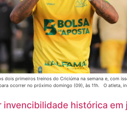
s dois primeiros treinos do Criciúma na semana e, com iss
para ocorrer no próximo domingo (09), às 11h. O atleta, i
invencibilidade histórica em j