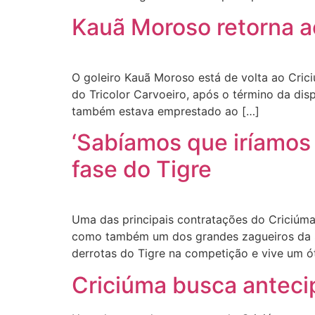
Kauã Moroso retorna ao
O goleiro Kauã Moroso está de volta ao Crici
do Tricolor Carvoeiro, após o término da d
também estava emprestado ao […]
‘Sabíamos que iríamos 
fase do Tigre
Uma das principais contratações do Criciúma
como também um dos grandes zagueiros da Sé
derrotas do Tigre na competição e vive um ó
Criciúma busca anteci