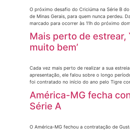
O próximo desafio do Criciúma na Série B do 
de Minas Gerais, para quem nunca perdeu. D
marcado para ocorrer às 11h do próximo do
Mais perto de estrear,
muito bem’
Cada vez mais perto de realizar a sua estrei
apresentação, ele falou sobre o longo perí
foi contratado no início do ano pelo Tigre c
América-MG fecha cont
Série A
O América-MG fechou a contratação de Gusta