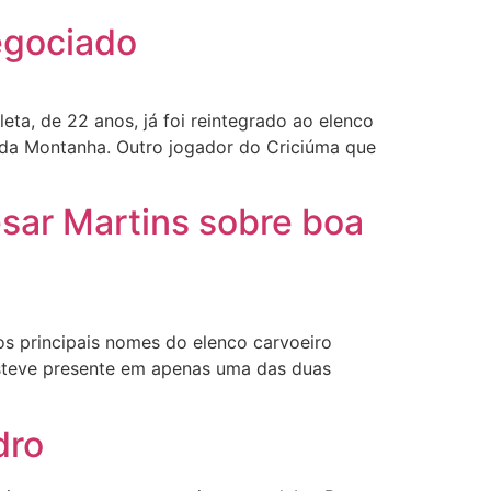
negociado
ta, de 22 anos, já foi reintegrado ao elenco
 da Montanha. Outro jogador do Criciúma que
esar Martins sobre boa
s principais nomes do elenco carvoeiro
steve presente em apenas uma das duas
dro