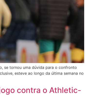
o, se tornou uma dúvida para o confronto
nclusive, esteve ao longo da última semana no
ogo contra o Athletic-