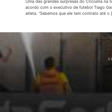
Uma das grandes surpresas do Criciúma na te
acordo com o executivo de futebol Tiago Gas
atleta. “Sabemos que ele tem contrato até o 
C