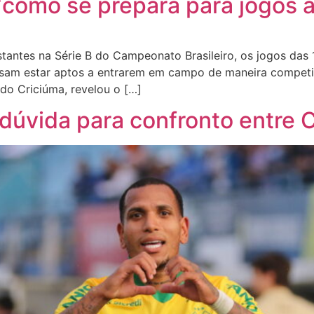
 ‘como se prepara para jogos 
tantes na Série B do Campeonato Brasileiro, os jogos das
cisam estar aptos a entrarem em campo de maneira competit
 do Criciúma, revelou o […]
 dúvida para confronto entre C