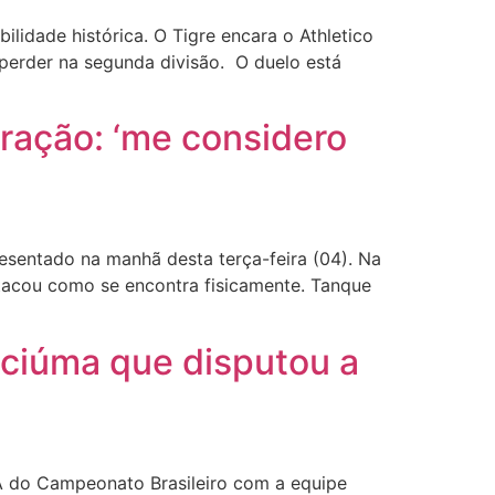
lidade histórica. O Tigre encara o Athletico
perder na segunda divisão. O duelo está
eração: ‘me considero
resentado na manhã desta terça-feira (04). Na
tacou como se encontra fisicamente. Tanque
iciúma que disputou a
A do Campeonato Brasileiro com a equipe