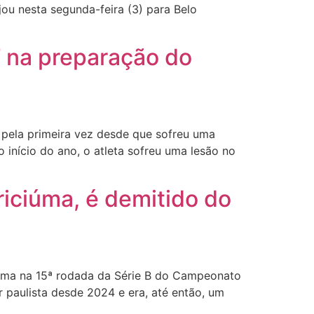
jou nesta segunda-feira (3) para Belo
’ na preparação do
 pela primeira vez desde que sofreu uma
início do ano, o atleta sofreu uma lesão no
riciúma, é demitido do
ciúma na 15ª rodada da Série B do Campeonato
or paulista desde 2024 e era, até então, um