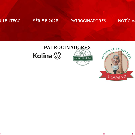
NU BUTECO
SÉRIE B 2025
PATROCINADORES
NOTÍCIA
PATROCINADORES