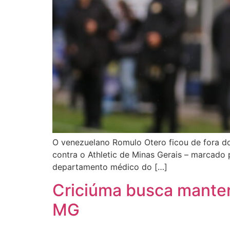
O venezuelano Romulo Otero ficou de fora do
contra o Athletic de Minas Gerais – marcado 
departamento médico do […]
Criciúma busca manter 
MG