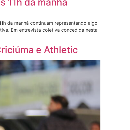
às 11h da manhã
 11h da manhã continuam representando algo
iva. Em entrevista coletiva concedida nesta
riciúma e Athletic