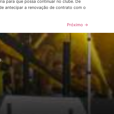
ria para que possa continuar no clube. De
 de antecipar a renovação de contrato com o
Próximo
→
S.