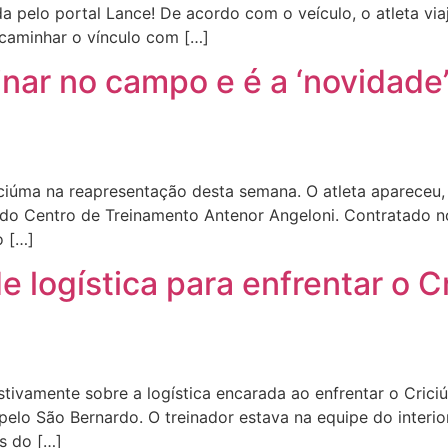
a pelo portal Lance! De acordo com o veículo, o atleta via
caminhar o vínculo com […]
einar no campo e é a ‘novidade
iciúma na reapresentação desta semana. O atleta apareceu,
do Centro de Treinamento Antenor Angeloni. Contratado no 
o […]
e logística para enfrentar o C
stivamente sobre a logística encarada ao enfrentar o Cri
8) pelo São Bernardo. O treinador estava na equipe do interi
es do […]