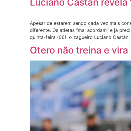
Luciano Castán revela
Apesar de estarem sendo cada vez mais cons
diferente. Os atletas “mal acordam” e já pre
quinta-feira (06), o zagueiro Luciano Castán,
Otero não treina e vira